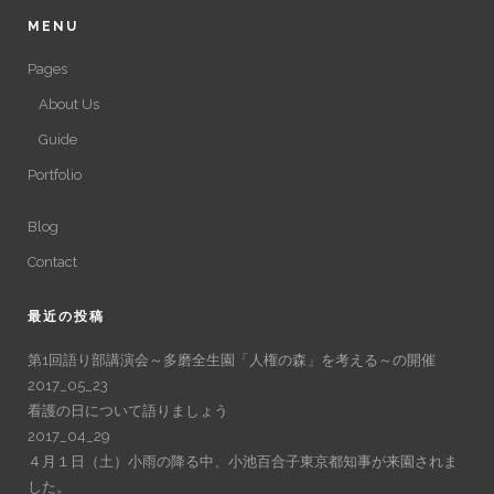
MENU
Pages
About Us
Guide
Portfolio
Blog
Contact
最近の投稿
第1回語り部講演会～多磨全生園「人権の森」を考える～の開催
2017_05_23
看護の日について語りましょう
2017_04_29
４月１日（土）小雨の降る中、小池百合子東京都知事が来園されま
した。