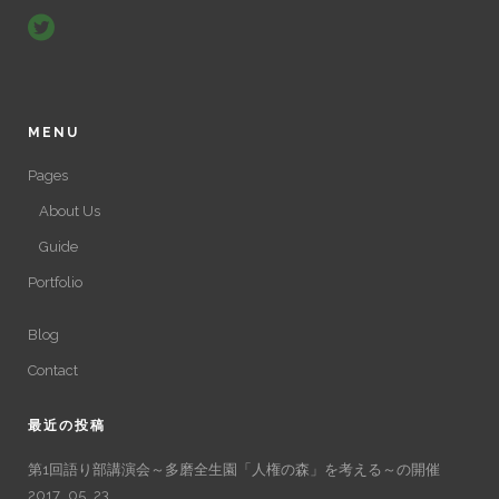
MENU
Pages
About Us
Guide
Portfolio
Blog
Contact
最近の投稿
第1回語り部講演会～多磨全生園「人権の森」を考える～の開催
2017_05_23