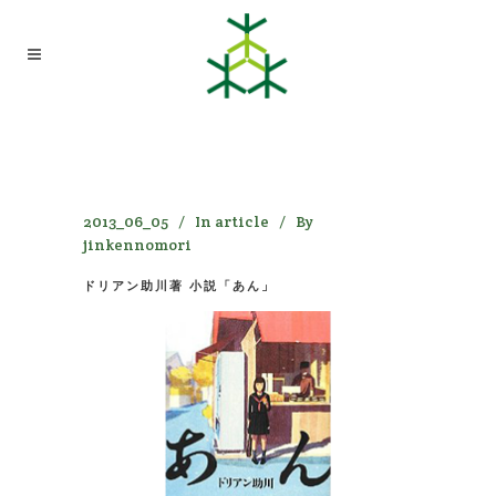
ドリアン助川著 小説「あん」
2013_06_05
In
article
By
jinkennomori
ドリアン助川著 小説「あん」